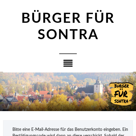
BÜRGER FÜR
SONTRA
Bitte eine E-Mail-Adresse für das Benutzerkonto eingeben. Ein
Bestätigungscode wird dann an diese verschickt. Sobald der