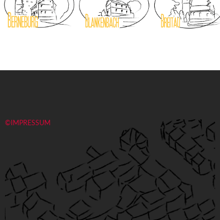
©IMPRESSUM